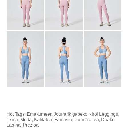
Hot Tags: Emakumeen Joturarik gabeko Kirol Leggings,
Txina, Moda, Kalitatea, Fantasia, Hornitzailea, Doako
Lagina, Prezioa